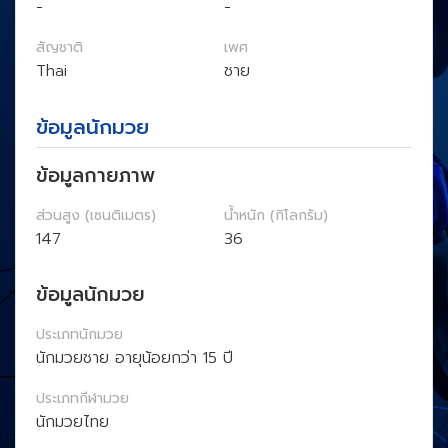
-
-
สัญชาติ
เพศ
Thai
ชาย
ข้อมูลนักมวย
ข้อมูลกายภาพ
ส่วนสูง (เซนติเมตร)
น้ำหนัก (กิโลกรัม)
147
36
ข้อมูลนักมวย
ประเภทนักมวย
นักมวยชาย อายุน้อยกว่า 15 ปี
ประเภทกีฬามวย
นักมวยไทย