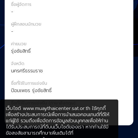
ชื่อผู้จัดการ
-
ผู้ฝึกสอนนักมวย
-
ค่ายมวย
รุ่งชัยสิทธิ์
จังหวัด
นครศรีธรรมราช
ชื่อที่ใช้ในการแข่งขัน
ป้อมเพชร รุ่งชัยสิทธิ์
ชื่อที่ใช้ในการแข่งขัน (ภาษาอังกฤษ)
เว็บไซต์ www.muaythaicenter.sat.or.th ใช้คุกกี้
-
เพื่อสร้างประสบการณ์เพื่อการนำเสนอคอนเทนต์ที่ดีให้
แก่ผู้ใช้ รวมถึงเพื่อจัดการข้อมูลส่วนบุคคลเพื่อให้ท่าน
ได้รับประสบการณ์ที่ดีบนเว็บไซต์ของเรา หากท่านใช้มี
ข้อสงสัยสามารถศึกษาเพิ่มเติมได้ที่