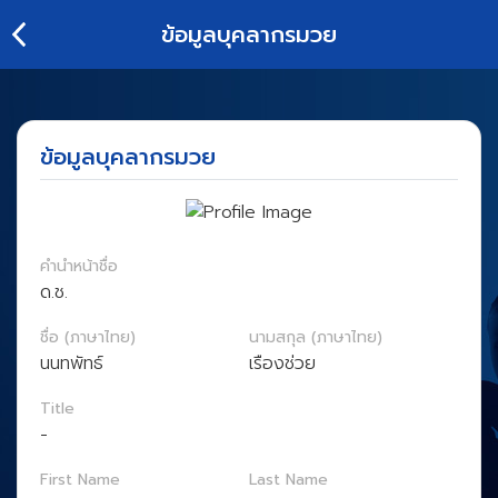
ข้อมูลบุคลากรมวย
ย้อน
กลับ
ข้อมูลบุคลากรมวย
คำนำหน้าชื่อ
ด.ช.
ชื่อ (ภาษาไทย)
นามสกุล (ภาษาไทย)
นนทพัทธ์
เรืองช่วย
Title
-
First Name
Last Name